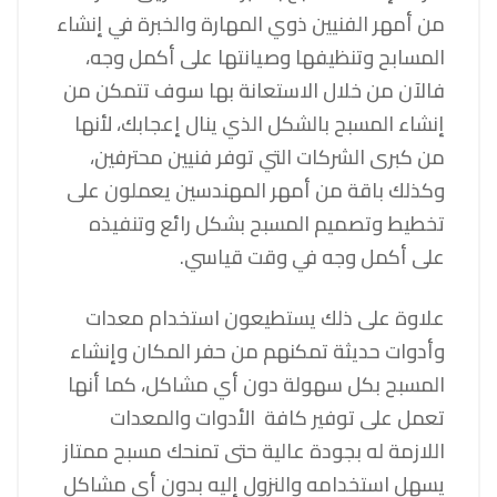
من أمهر الفنيين ذوي المهارة والخبرة في إنشاء
المسابح وتنظيفها وصيانتها على أكمل وجه،
فالآن من خلال الاستعانة بها سوف تتمكن من
إنشاء المسبح بالشكل الذي ينال إعجابك، لأنها
من كبرى الشركات التي توفر فنيين محترفين،
وكذلك باقة من أمهر المهندسين يعملون على
تخطيط وتصميم المسبح بشكل رائع وتنفيذه
على أكمل وجه في وقت قياسي.
علاوة على ذلك يستطيعون استخدام معدات
وأدوات حديثة تمكنهم من حفر المكان و
إنشاء
المسبح
بكل سهولة دون أي مشاكل، كما أنها
تعمل على توفير كافة الأدوات والمعدات
اللازمة له بجودة عالية حتى تمنحك مسبح ممتاز
يسهل استخدامه والنزول إليه بدون أي مشاكل