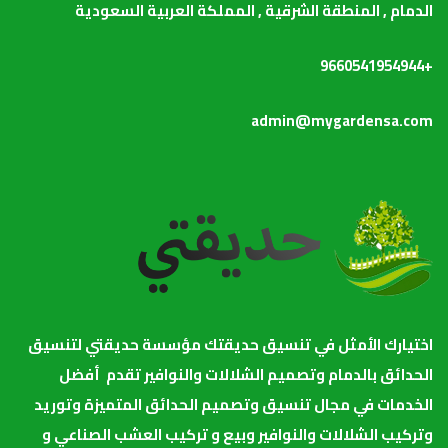
الدمام , المنطقة الشرقية , المملكة العربية السعودية
+9660541954944
admin@mygardensa.com
اختيارك الأمثل في تنسيق حديقتك مؤسسة حديقتي لتنسيق
الحدائق بالدمام وتصميم الشلالات والنوافير تقدم أفضل
الخدمات في مجال تنسيق وتصميم الحدائق المتميزة وتوريد
وتركيب الشلالات والنوافير وبيع و تركيب العشب الصناعي و