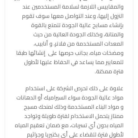
والمقاييس اللازمة لسلامة المستخدمين عند
النزول إليها، وعند التواصل معها سوف تقوم
بإنشاء مسابح عالية الجودة تتمتع بالقوة
والمتانة، وكذلك الجودة العالية من حيث
المعدات المستخدمة من فلاتر، و أنابيب،
ومضخات مياه، بجانب حرصها على إنشائها طبقا
للمعايير مما يساعد في الحفاظ عليها لأطول
فترة ممكنة.
علاوة على ذلك تحرص الشركة على استخدام
مواد عالية الجودة سواء السيراميك أو الدهانات
و مواد البناء المستخدمة وذلك لمنحك مسبح
ممتاز يتحمل الاستخدام لفترة طويلة وتواجد
المياه بدون أي تسربات، مع ضمان تعقيم المياه
لأطول فترة للقضاء على أي بكتيريا وجراثيم