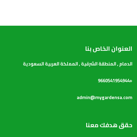
العنوان الخاص بنا
الدمام , المنطقة الشرقية , المملكة العربية السعودية
+9660541954944
admin@mygardensa.com
حقق هدفك معنا