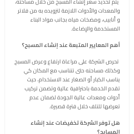
يتم تحديد سعر إنشاء المسبح من خلال مساحته،
والمعدات والأدوات اللازمة لتزويده به من فلاتر
و أنابيب، ومضخات مياه بجانب مواد البناء
المستخدمة والإضاءة.
أهم المعايير المتبعة عند إنشاء المسبح؟
تحرص الشركة على مراعاة ارتفاع وعرض المسبح
وكذلك مساحته حتى تتناسب مع المكان كي
يناسب الكبار أو الصغار عند الاستخدام، حيث
تقدم الخدمة باحترافية عالية وتضمن تركيب
أدوات ومعدات عالية الجودة لضمان عدم
تعرضها للتلف خلال فترة قصيرة.
هل توفر الشركة تخفيضات عند إنشاء
المسابح؟