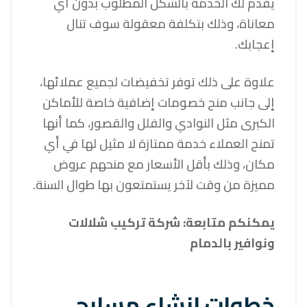
يقدم لك الخدمة بالشكل المطلوب بدون أي
معاناة، وذلك بتكلفة معقولة سوف تنال
إعجابك.
علاوة على ذلك توفر تخفيضات لجميع عملائها،
إلى جانب منح خصومات إضافية خاصة للأماكن
الكبرى مثل النوادي والفلل والقصور، كما أنها
تمنح العملاء خدمة ممتازة لا مثيل لها في أي
مكان، وذلك بأقل الأسعار مع منحهم عروض
مميزة من وقت لآخر يستمتعون بها طوال السنة.
يمكنكم متابعة:
شركة تركيب شلالات
ونوافير بالدمام
خطوات إنشاء مسابح